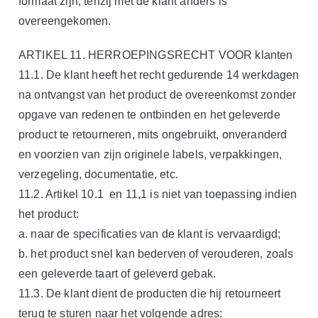
formaat zijn, tenzij met de klant anders is
overeengekomen.
ARTIKEL 11. HERROEPINGSRECHT VOOR klanten
11.1. De klant heeft het recht gedurende 14 werkdagen
na ontvangst van het product de overeenkomst zonder
opgave van redenen te ontbinden en het geleverde
product te retourneren, mits ongebruikt, onveranderd
en voorzien van zijn originele labels, verpakkingen,
verzegeling, documentatie, etc.
11.2. Artikel 10.1 en 11,1 is niet van toepassing indien
het product:
a. naar de specificaties van de klant is vervaardigd;
b. het product snel kan bederven of verouderen, zoals
een geleverde taart of geleverd gebak.
11.3. De klant dient de producten die hij retourneert
terug te sturen naar het volgende adres: