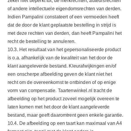
zeker niet beperkt tot, de merkrechten, auteursrechten
of andere intellectuele eigendomsrechten van derden.
Indien Pampalini constateert of een vermoeden heeft
dat de door de klant geplaatste bestelling in strijd is
met deze rechten van derden, dan heeft Pampalini het
recht de bestelling te annuleren.
10.3. Het resultaat van het gepersonaliseerde product
is o.a. afhankelijk van de kwaliteit van het door de
klant aangeleverde bestand. Kleurafwijkingen en/of
een onscherpe afbeelding geven de klant niet het
recht om de overeenkomst te ontbinden of op enige
vorm van compensatie. Taartenwinkel.nl tracht de
afbeelding op het product zoveel mogelijk overeen te
laten komen met het door de klant aangeleverde
bestand, maar geeft daaromtrent geen enkele garantie.
10.4. De afbeelding op een taart kan maximaal van A4