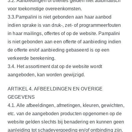
3.2. Aanbiedingen of offertes gelden niet automatisch
voor toekomstige overeenkomsten.
3.3.Pampalini is niet gebonden aan haar aanbod
indien sprake is van druk-, zet- of programmeerfouten
in haar mailings, offertes of op de website. Pampalini
is niet gebonden aan een offerte of aanbieding indien
de offerte en/of aanbieding gebaseerd is op een
verkeerde berekening.
3.4. Het assortiment dat op de website wordt
aangeboden, kan worden gewijzigd.
ARTIKEL 4. AFBEELDINGEN EN OVERIGE
GEGEVENS
4.1. Alle afbeeldingen, afmetingen, kleuren, gewichten,
etc. van de aangeboden producten opgenomen op de
website gelden slechts bij benadering en kunnen geen
aanleiding tot schadevergoeding en/of ontbinding zijn.