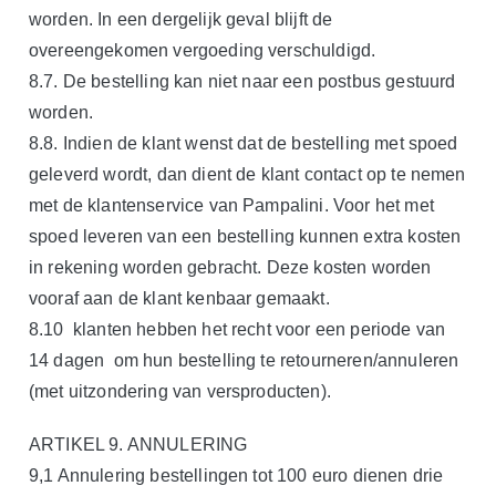
worden. In een dergelijk geval blijft de
overeengekomen vergoeding verschuldigd.
8.7. De bestelling kan niet naar een postbus gestuurd
worden.
8.8. Indien de klant wenst dat de bestelling met spoed
geleverd wordt, dan dient de klant contact op te nemen
met de klantenservice van Pampalini. Voor het met
spoed leveren van een bestelling kunnen extra kosten
in rekening worden gebracht. Deze kosten worden
vooraf aan de klant kenbaar gemaakt.
8.10 klanten hebben het recht voor een periode van
14 dagen om hun bestelling te retourneren/annuleren
(met uitzondering van versproducten).
ARTIKEL 9. ANNULERING
9,1 Annulering bestellingen tot 100 euro dienen drie